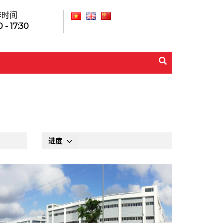
作时间
 - 17:30
进度