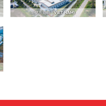
新达东纺织（VIET NAM)