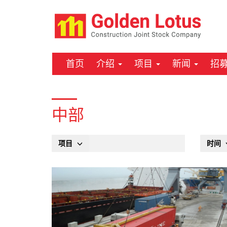
首页
介绍
项目
新闻
招
中部
项目
时间