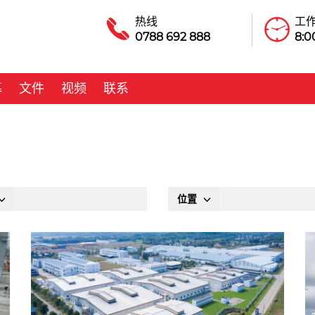
热线
工
0788 692 888
8:00
募
文件
视频
联系
位置