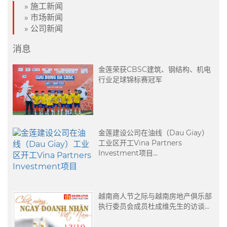
»
施工新闻
»
市场新闻
»
公司新闻
消息
金莲荣获CBSC建筑、钢结构、机电
行业足球锦标赛冠军
金莲建设公司在油线（Dau Giay）
工业区开工Vina Partners
Investment项目...
越南商人节之际与越南房地产俱乐部
执行委员会成员杜成维先生的访谈...