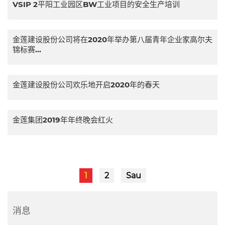
VSIP 2平阳工业园区BW工业项目的安全生产培训
金莲建设股份公司将在2020年举办第八届青年企业家高尔夫
锦标赛...
金莲建设股份公司欢乐地开启2020年的春天
金莲集团2019年年终晚会红火
1
2
Sau
消息