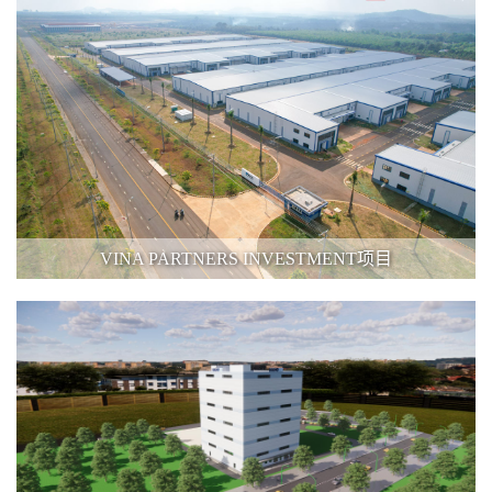
VINA PARTNERS INVESTMENT项目