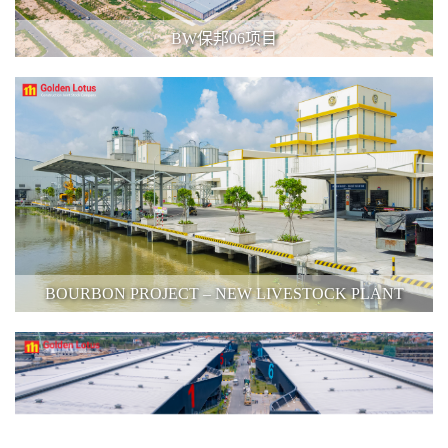
BW保邦06项目
BOURBON PROJECT – NEW LIVESTOCK PLANT