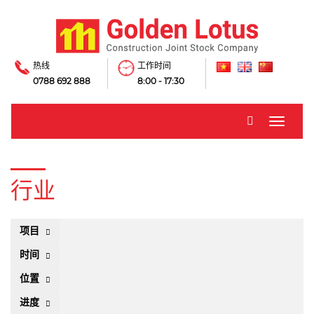
热线
工作时间
0788 692 888
8:00 - 17:30
Toggle
naviga
行业
项目
时间
位置
进度