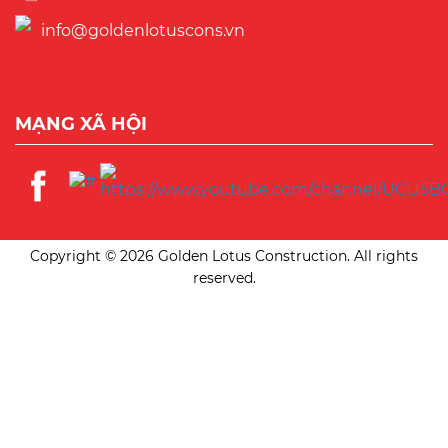
info@goldenlotuscons.vn
MẠNG XÃ HỘI
Copyright © 2026 Golden Lotus Construction. All rights
reserved.