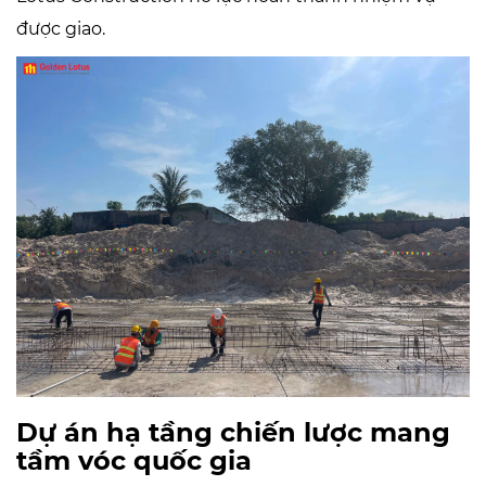
được giao.
Dự án hạ tầng chiến lược mang
tầm vóc quốc gia