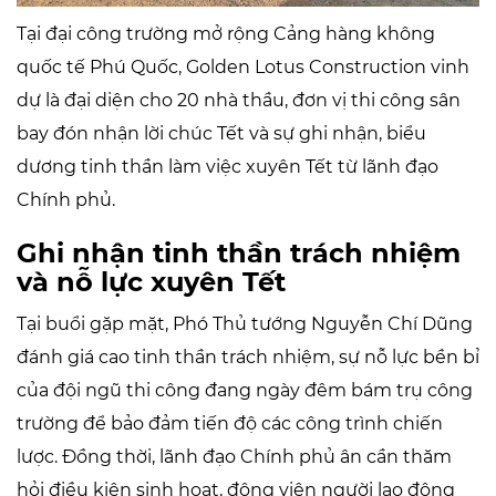
Tại đại công trường mở rộng Cảng hàng không
quốc tế Phú Quốc, Golden Lotus Construction vinh
dự là đại diện cho 20 nhà thầu, đơn vị thi công sân
bay đón nhận lời chúc Tết và sự ghi nhận, biểu
dương tinh thần làm việc xuyên Tết từ lãnh đạo
Chính phủ.
Ghi nhận tinh thần trách nhiệm
và nỗ lực xuyên Tết
Tại buổi gặp mặt, Phó Thủ tướng Nguyễn Chí Dũng
đánh giá cao tinh thần trách nhiệm, sự nỗ lực bền bỉ
của đội ngũ thi công đang ngày đêm bám trụ công
trường để bảo đảm tiến độ các công trình chiến
lược. Đồng thời, lãnh đạo Chính phủ ân cần thăm
hỏi điều kiện sinh hoạt, động viên người lao động