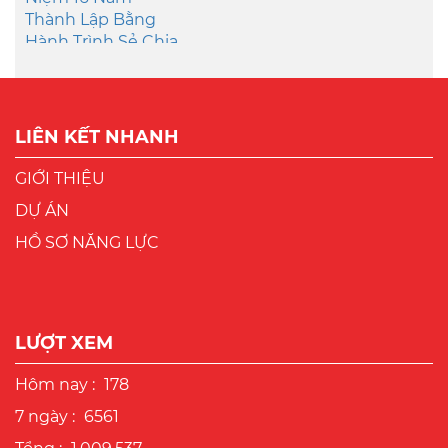
LIÊN KẾT NHANH
GIỚI THIỆU
DỰ ÁN
HỒ SƠ NĂNG LỰC
LƯỢT XEM
Hôm nay :
178
7 ngày :
6561