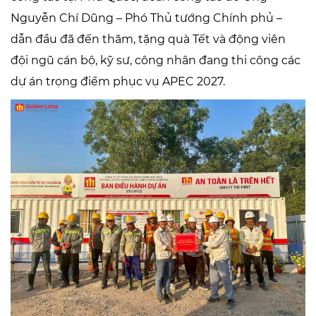
Nguyễn Chí Dũng – Phó Thủ tướng Chính phủ –
dẫn đầu đã đến thăm, tặng quà Tết và động viên
đội ngũ cán bộ, kỹ sư, công nhân đang thi công các
dự án trọng điểm phục vụ APEC 2027.