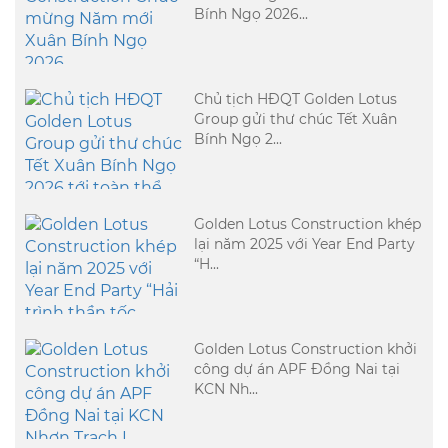
Bính Ngọ 2026...
Chủ tịch HĐQT Golden Lotus
Group gửi thư chúc Tết Xuân
Bính Ngọ 2...
Golden Lotus Construction khép
lại năm 2025 với Year End Party
“H...
Golden Lotus Construction khởi
công dự án APF Đồng Nai tại
KCN Nh...