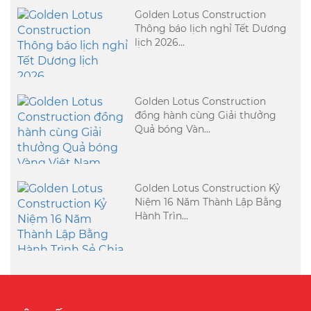
Golden Lotus Construction
Thông báo lịch nghỉ Tết Dương
lịch 2026...
Golden Lotus Construction
đồng hành cùng Giải thưởng
Quả bóng Vàn...
Golden Lotus Construction Kỷ
Niệm 16 Năm Thành Lập Bằng
Hành Trìn...