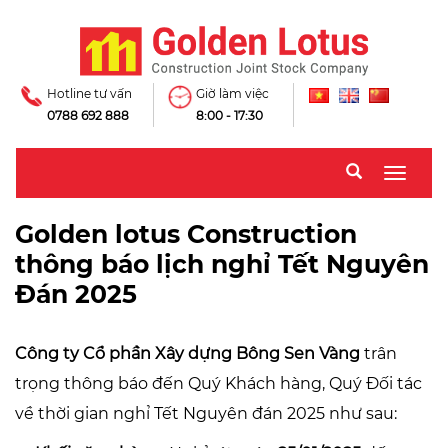
Hotline tư vấn
Giờ làm việc
0788 692 888
8:00 - 17:30
Toggle
naviga
Golden lotus Construction
thông báo lịch nghỉ Tết Nguyên
Đán 2025
Công ty Cổ phần Xây dựng Bông Sen Vàng
trân
trọng thông báo đến Quý Khách hàng, Quý Đối tác
về thời gian nghỉ Tết Nguyên đán 2025 như sau: