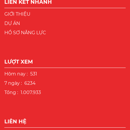
LIÊN KẾT NHANH
GIỚI THIỆU
DỰ ÁN
HỒ SƠ NĂNG LỰC
LƯỢT XEM
Hôm nay :
531
7 ngày :
6234
Tổng :
1.007.933
LIÊN HỆ