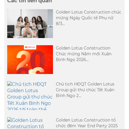
Các tin liên quan
Golden Lotus Construction chúc
mừng Ngày Quốc tế Phụ nữ
8/3...
Golden Lotus Construction
Chúc mừng Năm mới Xuân
Bính Ngọ 2026...
Chủ tịch HĐQT Golden Lotus
Group gửi thư chúc Tết Xuân
Bính Ngọ 2...
Golden Lotus Construction tổ
chức đêm Year End Party 2025