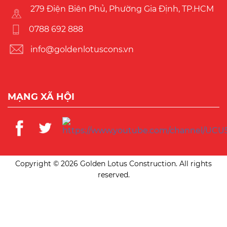
279 Điện Biên Phủ, Phường Gia Định, TP.HCM
0788 692 888
info@goldenlotuscons.vn
MẠNG XÃ HỘI
Copyright © 2026 Golden Lotus Construction. All rights
reserved.