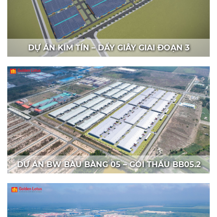
DỰ ÁN KIM TÍN – DẦY GIÂY GIAI ĐOẠN 3
DỰ ÁN BW BÀU BÀNG 05 – GÓI THẦU BB05.2