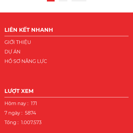
LIÊN KẾT NHANH
GIỚI THIỆU
DỰ ÁN
HỒ SƠ NĂNG LỰC
LƯỢT XEM
Hôm nay :
171
7 ngày :
5874
Tổng :
1.007.573