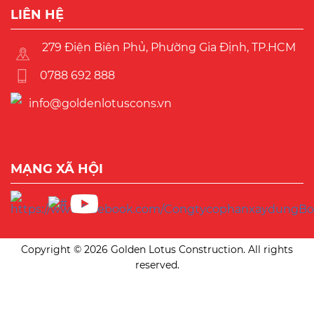
LIÊN HỆ
279 Điện Biên Phủ, Phường Gia Định, TP.HCM
0788 692 888
info@goldenlotuscons.vn
MẠNG XÃ HỘI
Copyright © 2026 Golden Lotus Construction. All rights
reserved.