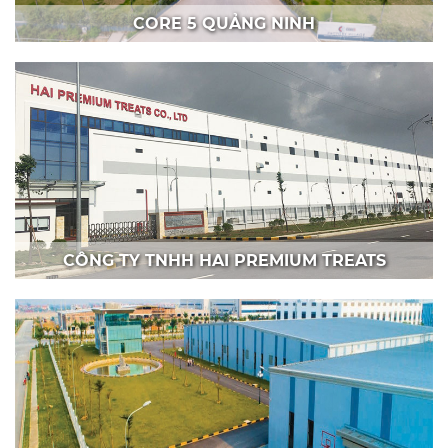
CORE 5 QUẢNG NINH
CÔNG TY TNHH HAI PREMIUM TREATS