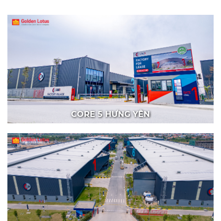
CORE 5 HƯNG YÊN